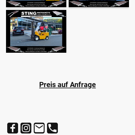
Preis a
uf Anfrage